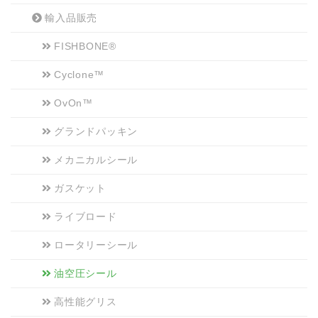
輸入品販売
FISHBONE®
Cyclone™
OvOn™
グランドパッキン
メカニカルシール
ガスケット
ライブロード
ロータリーシール
油空圧シール
高性能グリス